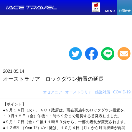
お問合せ
MENU
2021.09.14
オーストラリア ロックダウン措置の延長
オセアニア
オーストラリア
感染対策
COVID-19
【ポイント】
●９月１４日（火）、ＡＣＴ政府は、現在実施中のロックダウン措置を、
１０月１５日（金）午後１１時５９分まで延長する旨発表しました。
●９月１７日（金）午後１１時５９分から、一部の規制が変更されます。
●１２年生（Year 12）の生徒は、１０月４日（月）から対面授業が再開