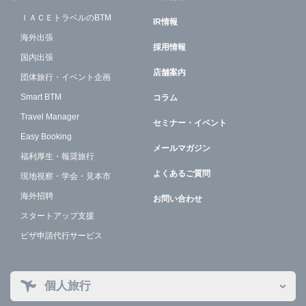
ＩＡＣＥトラベルのBTM
IR情報
海外出張
採用情報
国内出張
店舗案内
団体旅行・イベント企画
Smart BTM
コラム
Travel Manager
セミナー・イベント
Easy Booking
メールマガジン
福利厚生・報奨旅行
よくあるご質問
現地視察・学会・見本市
海外招聘
お問い合わせ
スタートアップ支援
ビザ申請代行サービス
個人旅行