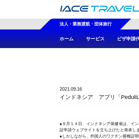
法人・業務渡航・団体旅行
ホーム
サービス
ビザ申請
2021.09.16
インドネシア アプリ「PeduliL
●９月１４日、インドネシア保健省は、インド
証申請ウェブサイトを立ち上げたと発表し
●しかしながら、外国人のワクチン接種証