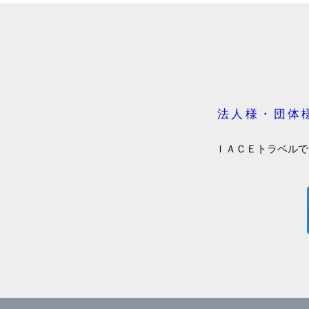
法人様・団体
ＩＡＣＥトラベルで