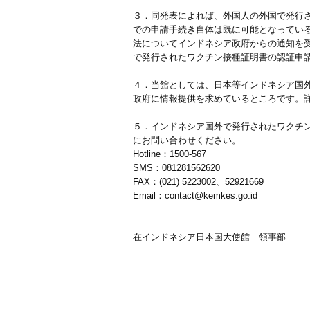
３．同発表によれば、外国人の外国で発行
での申請手続き自体は既に可能となってい
法についてインドネシア政府からの通知を
で発行されたワクチン接種証明書の認証申
４．当館としては、日本等インドネシア国外で
政府に情報提供を求めているところです。
５．インドネシア国外で発行されたワクチン接
にお問い合わせください。
Hotline：1500-567
SMS：081281562620
FAX：(021) 5223002、52921669
Email：contact@kemkes.go.id
在インドネシア日本国大使館 領事部