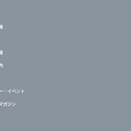
報
報
内
ー・イベント
マガジン