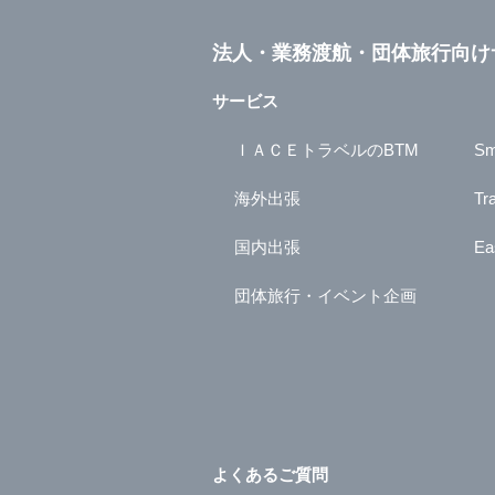
法人・業務渡航・団体旅行向け
サービス
ＩＡＣＥトラベルのBTM
Sm
海外出張
Tr
国内出張
Ea
団体旅行・イベント企画
よくあるご質問