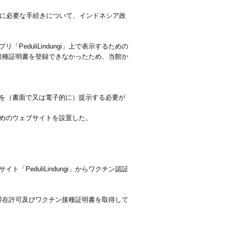
ために必要な手続きについて、インドネシア政
duliLindungi」上で表示するための
チン接種証明書を登録できなかったため、当館か
を（書面で又は電子的に）提示する必要が
めのウェブサイトを設置した。
、
イト「PeduliLindungi」からワクチン認証
人は滞在許可及びワクチン接種証明書を取得して