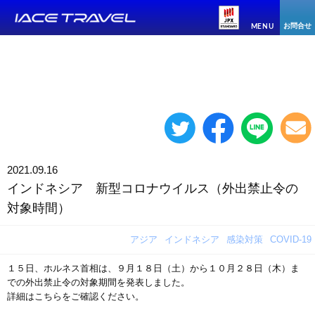
お問合せ
MENU
2021.09.16
インドネシア 新型コロナウイルス（外出禁止令の
対象時間）
アジア
インドネシア
感染対策
COVID-19
１５日、ホルネス首相は、９月１８日（土）から１０月２８日（木）ま
での外出禁止令の対象期間を発表しました。
詳細はこちらをご確認ください。