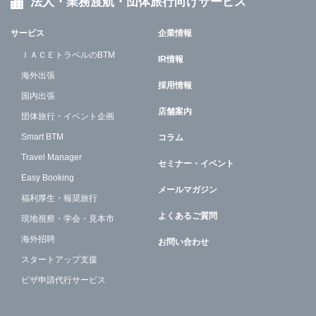
法人・業務渡航・団体旅行向けサービス
サービス
企業情報
ＩＡＣＥトラベルのBTM
IR情報
海外出張
採用情報
国内出張
店舗案内
団体旅行・イベント企画
Smart BTM
コラム
Travel Manager
セミナー・イベント
Easy Booking
メールマガジン
福利厚生・報奨旅行
よくあるご質問
現地視察・学会・見本市
海外招聘
お問い合わせ
スタートアップ支援
ビザ申請代行サービス