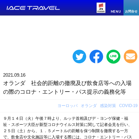
お問合せ
MENU
2021.09.16
オランダ 社会的距離の撤廃及び飲食店等への入場
の際のコロナ・エントリー・パス提示の義務化等
ヨーロッパ
オランダ
感染対策
COVID-19
９月１４日（火）午後７時より、ルッテ首相及びデ・ヨンゲ保健・福
祉・スポーツ大臣が新型コロナウイルス対策に関して記者会見を行い、
２５日（土）から、１．５メートルの距離を保つ制限を撤廃する一方
で、飲食店や文化施設等に入場する際には、コロナ・エントリー・パス