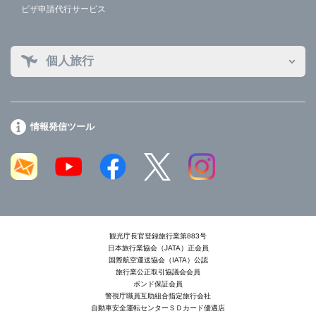
ビザ申請代行サービス
個人旅行
情報発信ツール
観光庁長官登録旅行業第883号
日本旅行業協会（JATA）正会員
国際航空運送協会（IATA）公認
旅行業公正取引協議会会員
ボンド保証会員
警視庁職員互助組合指定旅行会社
自動車安全運転センターＳＤカード優遇店