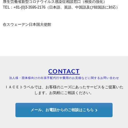
厚生労働省新型コロナウイルス感染症相談窓口（検疫の強化）
TEL：+81-(0)3-3595-2176（日本語、英語、中国語及び韓国語に対応）
在スウェーデン日本国大使館
CONTACT
法人様・団体様向けの出張手配代行や費用のお見積などに関するお問い合わせ
ＩＡＣＥトラベルでは、お客様のニーズにあったサービスをご提案いた
します。お気軽にご相談ください。
メール、お電話からのご相談はこちら