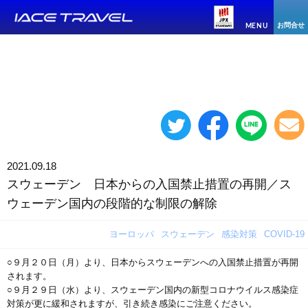
お問合せ
MENU
2021.09.18
スウェーデン 日本からの入国禁止措置の再開／ス
ウェーデン国内の段階的な制限の解除
ヨーロッパ
スウェーデン
感染対策
COVID-19
○９月２０日（月）より、日本からスウェーデンへの入国禁止措置が再開
されます。
○９月２９日（水）より、スウェーデン国内の新型コロナウイルス感染症
対策が更に緩和されますが、引き続き感染にご注意ください。