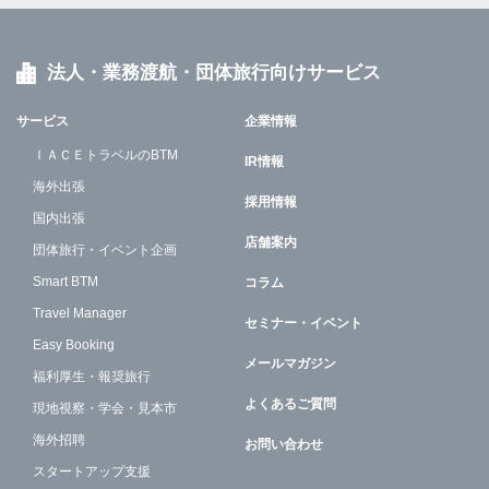
法人・業務渡航・団体旅行向けサービス
サービス
企業情報
ＩＡＣＥトラベルのBTM
IR情報
海外出張
採用情報
国内出張
店舗案内
団体旅行・イベント企画
Smart BTM
コラム
Travel Manager
セミナー・イベント
Easy Booking
メールマガジン
福利厚生・報奨旅行
よくあるご質問
現地視察・学会・見本市
海外招聘
お問い合わせ
スタートアップ支援