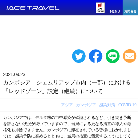
お問合せ
MENU
2021.09.23
カンボジア シェムリアップ市内（一部）における
「レッドゾーン」設定（継続）について
アジア
カンボジア
感染対策
COVID-19
カンボジアでは、デルタ株の市中感染が確認されるなど、引き続き予断
を許さない状況が続いていますので、当局による更なる措置の導入や厳
格化も排除できません。カンボジアに滞在されている皆様におかれまし
ては、感染予防に努めるとともに、当局の措置に留意するようにしてく