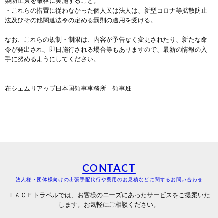
染防止策を厳格に実施すること。
・これらの措置に従わなかった個人又は法人は、新型コロナ等拡散防止
法及びその他関連法令の定める罰則の適用を受ける。
なお、これらの規制・制限は、内容が予告なく変更されたり、新たな命
令が発出され、即日施行される場合等もありますので、最新の情報の入
手に努めるようにしてください。
在シェムリアップ日本国領事事務所 領事班
CONTACT
法人様・団体様向けの出張手配代行や費用のお見積などに関するお問い合わせ
ＩＡＣＥトラベルでは、お客様のニーズにあったサービスをご提案いた
します。お気軽にご相談ください。