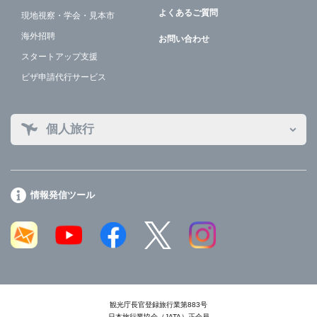
よくあるご質問
現地視察・学会・見本市
海外招聘
お問い合わせ
スタートアップ支援
ビザ申請代行サービス
個人旅行
情報発信ツール
観光庁長官登録旅行業第883号
日本旅行業協会（JATA）正会員