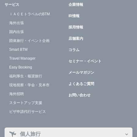
サービス
企業情報
ＩＡＣＥトラベルのBTM
IR情報
海外出張
採用情報
国内出張
店舗案内
団体旅行・イベント企画
Smart BTM
コラム
Travel Manager
セミナー・イベント
Easy Booking
メールマガジン
福利厚生・報奨旅行
よくあるご質問
現地視察・学会・見本市
海外招聘
お問い合わせ
スタートアップ支援
ビザ申請代行サービス
個人旅行