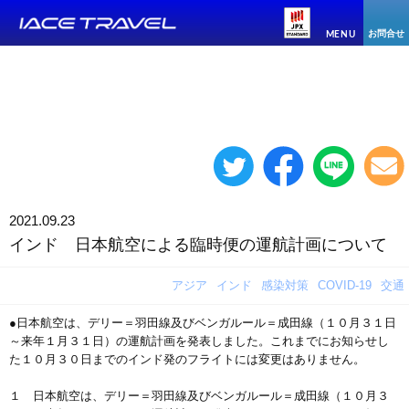
お問合せ
MENU
2021.09.23
インド 日本航空による臨時便の運航計画について
アジア
インド
感染対策
COVID-19
交通
●日本航空は、デリー＝羽田線及びベンガルール＝成田線（１０月３１日
～来年１月３１日）の運航計画を発表しました。これまでにお知らせし
た１０月３０日までのインド発のフライトには変更はありません。
１ 日本航空は、デリー＝羽田線及びベンガルール＝成田線（１０月３