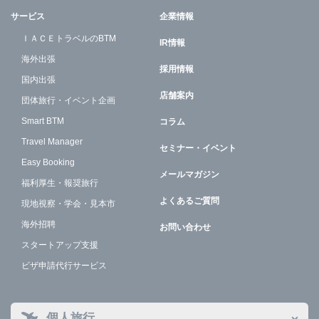
サービス
企業情報
ＩＡＣＥトラベルのBTM
IR情報
海外出張
採用情報
国内出張
店舗案内
団体旅行・イベント企画
Smart BTM
コラム
Travel Manager
セミナー・イベント
Easy Booking
メールマガジン
福利厚生・報奨旅行
よくあるご質問
現地視察・学会・見本市
海外招聘
お問い合わせ
スタートアップ支援
ビザ申請代行サービス
個人旅行