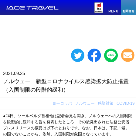
お問合せ
MENU
2021.09.25
ノルウェー 新型コロナウイルス感染拡大防止措置
（入国制限の段階的緩和）
ヨーロッパ
ノルウェー
感染対策
COVID-19
●24日、ソールベルグ首相他は記者会見を開き、ノルウェーへの入国制限
を段階的に緩和する旨を発表したところ、その後発出された法務公安省
プレスリリースの概要は以下のとおりです。なお、日本は、下記「紫」
の国でないことから、依然、入国制限対象国となっています。