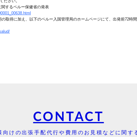
認ください。
に関するペルー保健省の発表
000001_00638.html
明の取得に加え、以下のペルー入国管理局のホームページにて、出発前72時
salud/
CONTACT
様向けの出張手配代行や費用のお見積などに関す