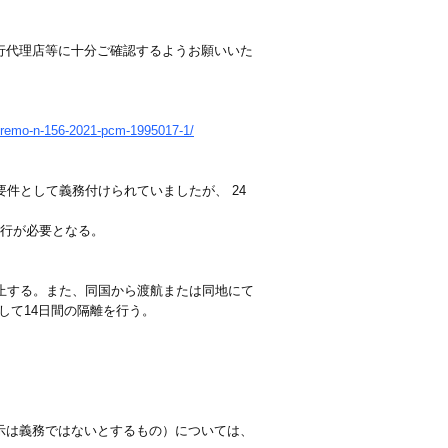
行代理店等に十分ご確認するようお願いいた
upremo-n-156-2021-pcm-1995017-1/
件として義務付けられていましたが、 24
携行が必要となる。
停止する。また、同国から渡航または同地にて
して14日間の隔離を行う。
示は義務ではないとするもの）については、