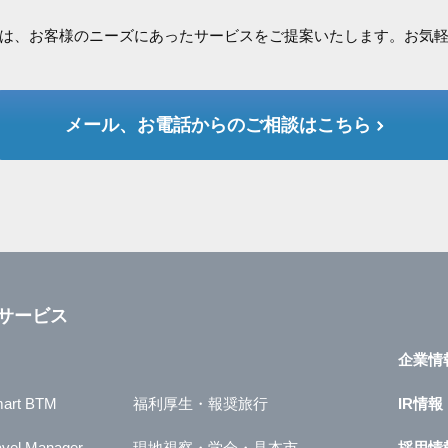
は、お客様のニーズにあったサービスをご提案いたします。お気
メール、お電話からのご相談はこちら
サービス
企業情
art BTM
福利厚生・報奨旅行
IR情報
avel Manager
現地視察・学会・見本市
採用情