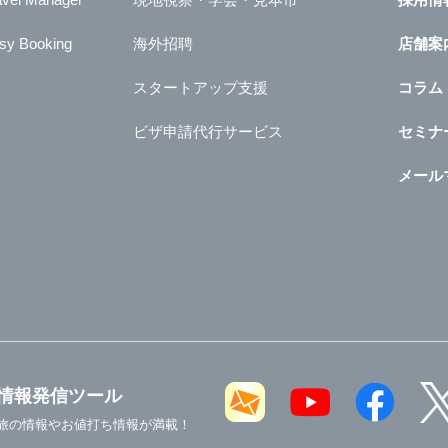
sy Booking
海外招聘
店舗案
スタートアップ支援
コラム
ビザ申請代行サービス
セミナ
メール
情報発信ツール
旅の情報やお値打ち情報が満載！