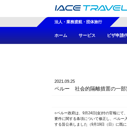
法人・業務渡航・団体旅行
ホーム
サービス
ビザ申請
2021.09.25
ペルー 社会的隔離措置の一部
○ペルー政府は、9月24日(金)付の官報
要件に関する条項について修正し、ペルー
する旨公表しました（9月19日（日）に既