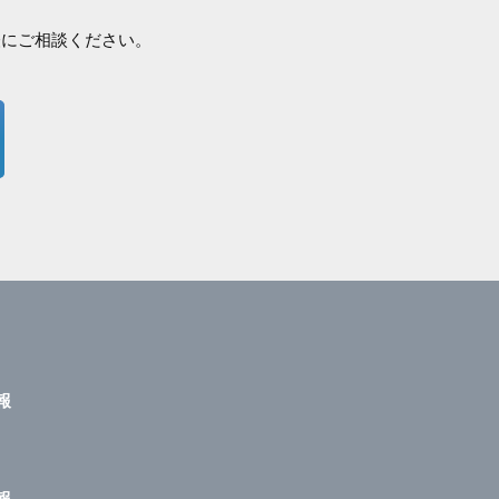
軽にご相談ください。
報
報