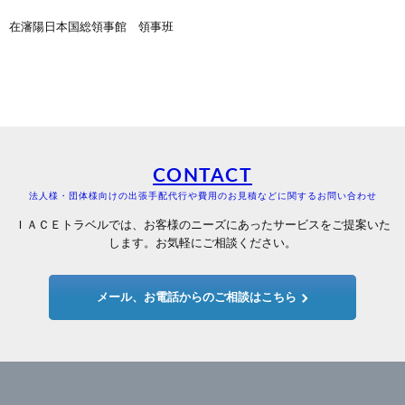
在瀋陽日本国総領事館 領事班
CONTACT
法人様・団体様向けの出張手配代行や費用のお見積などに関するお問い合わせ
ＩＡＣＥトラベルでは、お客様のニーズにあったサービスをご提案いた
します。お気軽にご相談ください。
メール、お電話からのご相談はこちら