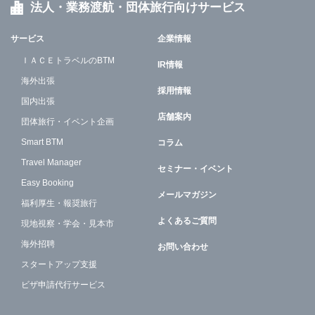
法人・業務渡航・団体旅行向けサービス
サービス
企業情報
ＩＡＣＥトラベルのBTM
IR情報
海外出張
採用情報
国内出張
店舗案内
団体旅行・イベント企画
Smart BTM
コラム
Travel Manager
セミナー・イベント
Easy Booking
メールマガジン
福利厚生・報奨旅行
よくあるご質問
現地視察・学会・見本市
海外招聘
お問い合わせ
スタートアップ支援
ビザ申請代行サービス