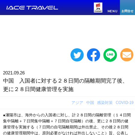
お問合せ
MENU
2021.09.26
中国 入国者に対する２８日間の隔離期間完了後、
更に２８日間健康管理を実施
アジア
中国
感染対策
COVID-19
●瀋陽市は、海外からの入国者に対し、計２８日間の隔離管理（１４日間
集中隔離＋７日間集中隔離＋７日間自宅隔離）の後、更に２８日間の健
康管理を実施する（７日間の自宅隔離期間は外出禁止、その後２８日間
の健康管理期間中は、原則必要がなければ外出しないこと）旨、公表し