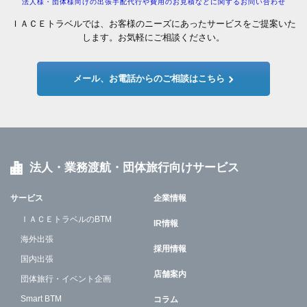
法人様・団体様向けの出張手配代行や費用のお見積などに関するお問い合わせ
ＩＡＣＥトラベルでは、お客様のニーズにあったサービスをご提案いた
します。お気軽にご相談ください。
メール、お電話からのご相談はこちら
法人・業務渡航・団体旅行向けサービス
サービス
企業情報
ＩＡＣＥトラベルのBTM
IR情報
海外出張
採用情報
国内出張
店舗案内
団体旅行・イベント企画
Smart BTM
コラム