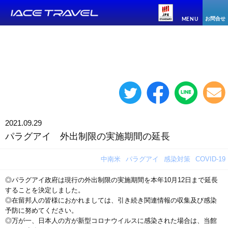
お問合せ
MENU
2021.09.29
パラグアイ 外出制限の実施期間の延長
中南米
パラグアイ
感染対策
COVID-19
◎パラグアイ政府は現行の外出制限の実施期間を本年10月12日まで延長
することを決定しました。
◎在留邦人の皆様におかれましては、引き続き関連情報の収集及び感染
予防に努めてください。
◎万が一、日本人の方が新型コロナウイルスに感染された場合は、当館