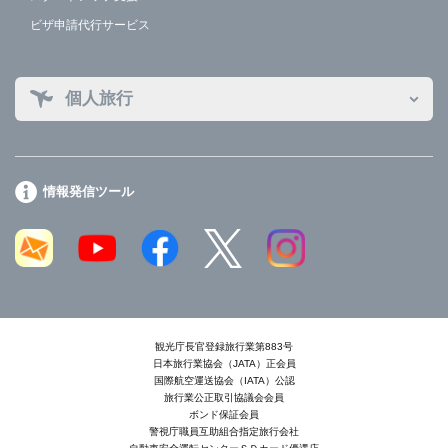
ビザ申請代行サービス
個人旅行
情報発信ツール
観光庁長官登録旅行業第883号
日本旅行業協会（JATA）正会員
国際航空運送協会（IATA）公認
旅行業公正取引協議会会員
ボンド保証会員
警視庁職員互助組合指定旅行会社