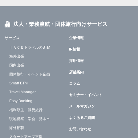
法人・業務渡航・団体旅行向けサービス
サービス
企業情報
ＩＡＣＥトラベルのBTM
IR情報
海外出張
採用情報
国内出張
店舗案内
団体旅行・イベント企画
Smart BTM
コラム
Travel Manager
セミナー・イベント
Easy Booking
メールマガジン
福利厚生・報奨旅行
よくあるご質問
現地視察・学会・見本市
海外招聘
お問い合わせ
スタートアップ支援