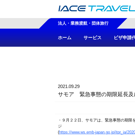
法人・業務渡航・団体旅行
ホーム
サービス
ビザ申請
2021.09.29
サモア 緊急事態の期限延長及
・９月２２日、サモアは、緊急事態の期限
ジ
(
https://www.ws.emb-japan.go.jp/itpr_ja/20