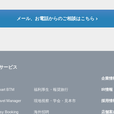
メール、お電話からのご相談はこちら
サービス
企業情
art BTM
福利厚生・報奨旅行
IR情報
avel Manager
現地視察・学会・見本市
採用情
sy Booking
海外招聘
店舗案