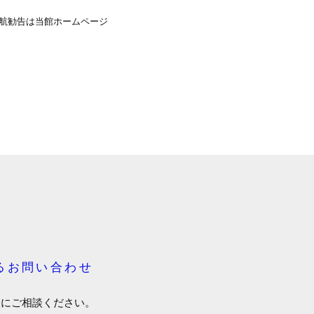
航勧告は当館ホームページ
るお問い合わせ
軽にご相談ください。