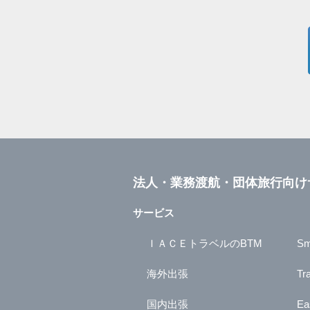
法人・業務渡航・団体旅行向け
サービス
ＩＡＣＥトラベルのBTM
Sm
海外出張
Tr
国内出張
Ea