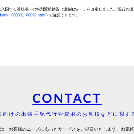
に入国する渡航者への特別渡航勧告（渡航勧告）」を改定しました。現行の渡
uikanki_000001_00096.html
) で確認できます。
CONTACT
様向けの出張手配代行や費用のお見積などに関す
は、お客様のニーズにあったサービスをご提案いたします。お気