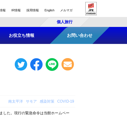
情報
IR情報
採用情報
English
メルマガ
個人旅行
お役立ち情報
お問い合わせ
南太平洋
サモア
感染対策
COVID-19
ました。現行の緊急命令は当館ホームペー