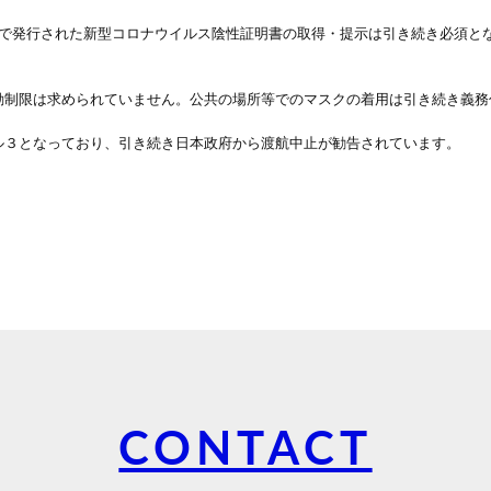
付で発行された新型コロナウイルス陰性証明書の取得・提示は引き続き必須と
動制限は求められていません。公共の場所等でのマスクの着用は引き続き義務
ル３となっており、引き続き日本政府から渡航中止が勧告されています。
CONTACT