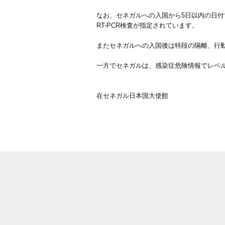
なお、セネガルへの入国から5日以内の日
RT-PCR検査が指定されています。
またセネガルへの入国後は特段の隔離、行
一方でセネガルは、感染症危険情報でレベ
在セネガル日本国大使館