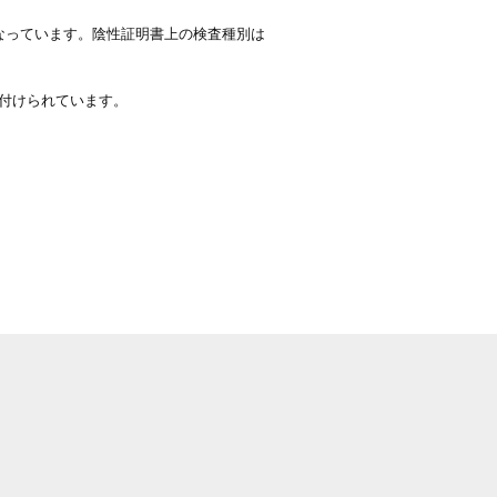
なっています。陰性証明書上の検査種別は
付けられています。