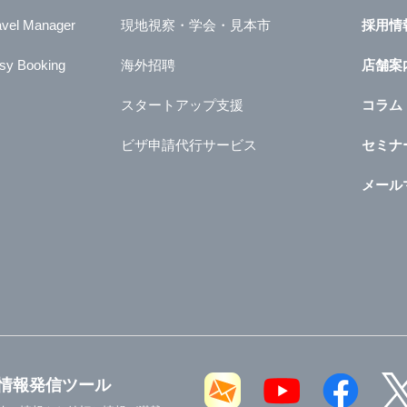
avel Manager
現地視察・学会・見本市
採用情
sy Booking
海外招聘
店舗案
スタートアップ支援
コラム
ビザ申請代行サービス
セミナ
メール
情報発信ツール