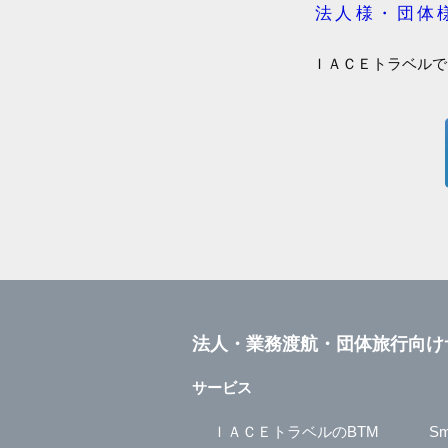
法人様・団体
ＩＡＣＥトラベルで
法人・業務渡航・団体旅行向け
サービス
ＩＡＣＥトラベルのBTM
Sm