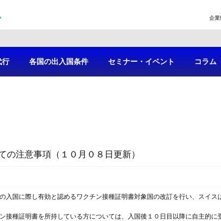
企業
代行
各国の出入国条件
セミナー・イベント
コラム
ての注意事項（１０月０８日更新）
への入国に際し有効と認めるワクチン接種証明書対象国の改訂を行い、スイス
ン接種証明書を所持している方については、入国後１０日目以降に自主的に受