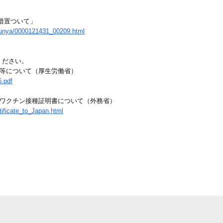
措置ついて」
/bunya/0000121431_00209.html
ください。
縮等について（厚生労働省）
6.pdf
るワクチン接種証明書について（外務省）
tificate_to_Japan.html