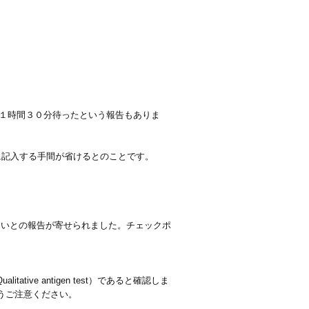
。
１時間３０分待ったという報告もありま
に記入する手間が省けるとのことです。
ないとの報告が寄せられました。チェックポ
tive antigen test）であると確認しま
るようご注意ください。