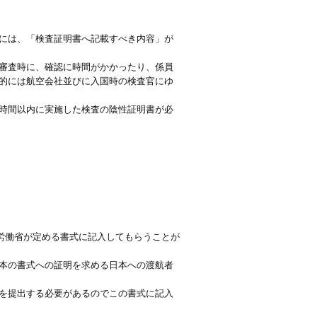
には、「検査証明書へ記載すべき内容」が
審査時に、確認に時間がかかったり、係員
的には航空会社並びに入国時の検査官にゆ
時間以内に実施した検査の陰性証明書が必
本の厚生労働省が定める書式に記入してもらうことが
本の書式への証明を求める日本への渡航者
を提出する必要があるのでこの書式に記入