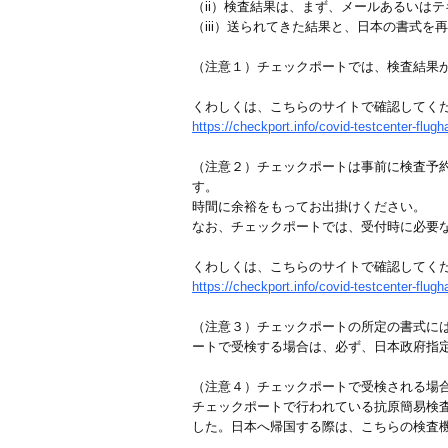
（ii）検査結果は、まず、メールあるいは
（iii）送られてきた結果と、日本の書式
（注意１）チェックポートでは、検査結果
くわしくは、こちらのサイトで確認してく
https://checkport.info/covid-testcenter-flugh
（注意２）チェックポートは事前に検査予
す。
時間に余裕をもってお出掛けください。
なお、チェックポートでは、受付時に必要
くわしくは、こちらのサイトで確認してく
https://checkport.info/covid-testcenter-flugh
（注意３）チェックポートの所定の書式には
ートで受検する場合は、必ず、日本政府指
（注意４）チェックポートで受検される場
チェックポートで行われている抗原簡易検査（Antig
した。日本へ帰国する際は、こちらの検査機関での