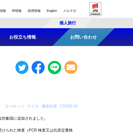
情報
IR情報
採用情報
English
メルマガ
個人旅行
お役立ち情報
お問い合わせ
ヨーロッパ
スイス
感染対策
COVID-19
は対象国に追加されました。
けられた検査（PCR 検査又は抗原定量検