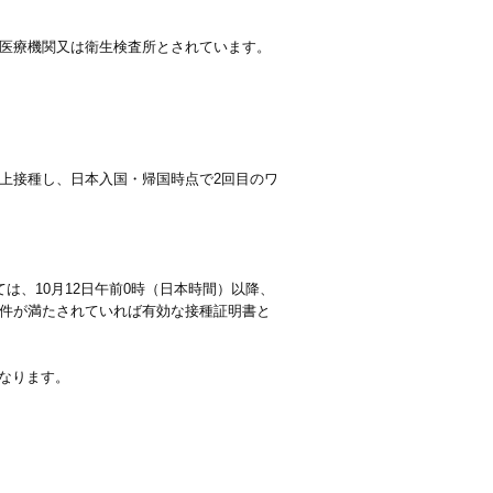
た医療機関又は衛生検査所とされています。
上接種し、日本入国・帰国時点で2回目のワ
ては、10月12日午前0時（日本時間）以降、
他の条件が満たされていれば有効な接種証明書と
なります。