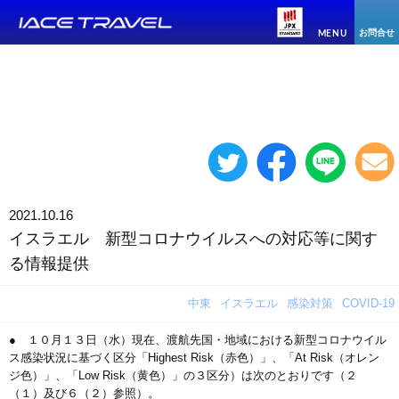
お問合せ
MENU
2021.10.16
イスラエル 新型コロナウイルスへの対応等に関す
る情報提供
中東
イスラエル
感染対策
COVID-19
● １０月１３日（水）現在、渡航先国・地域における新型コロナウイル
ス感染状況に基づく区分「Highest Risk（赤色）」、「At Risk（オレン
ジ色）」、「Low Risk（黄色）」の３区分）は次のとおりです（２
（１）及び６（２）参照）。