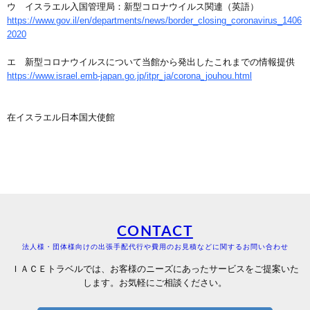
ウ イスラエル入国管理局：新型コロナウイルス関連（英語）
https://www.gov.il/en/departments/news/border_closing_coronavirus_1406
2020
エ 新型コロナウイルスについて当館から発出したこれまでの情報提供
https://www.israel.emb-japan.go.jp/itpr_ja/corona_jouhou.html
在イスラエル日本国大使館
CONTACT
法人様・団体様向けの出張手配代行や費用のお見積などに関するお問い合わせ
ＩＡＣＥトラベルでは、お客様のニーズにあったサービスをご提案いた
します。お気軽にご相談ください。