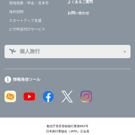
よくあるご質問
現地視察・学会・見本市
海外招聘
お問い合わせ
スタートアップ支援
ビザ申請代行サービス
個人旅行
情報発信ツール
観光庁長官登録旅行業第883号
日本旅行業協会（JATA）正会員