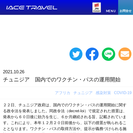
お問合せ
MENU
2021.10.26
チュニジア 国内でのワクチン・パスの運用開始
アフリカ
チュニジア
感染対策
COVID-19
２２日、チュニジア政府は、国内でのワクチン・パスの運用開始に関す
る政令法を発表しました。同政令法（decret-loi）で規定された措置は、
発表から６０日後に効力を生じ、６か月継続される旨、記載されていま
す。これにより、本年１２月２０日前後から、以下の措置が執られるこ
ととなります。ワクチン・パスの取得方法や、提示が義務づけられる施