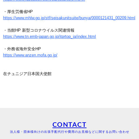
・厚生労働省HP
https://www.mhlw.go.jp/stf/seisakunitsuite/bunya/0000121431_00209.html
・当館HP 新型コロナウイルス関連情報
https://www.tn.emb-japan.go.jp/itprtop_ja/index.html
・外務省海外安全HP
https://www.anzen.mofa.go.jp/
在チュニジア日本国大使館
CONTACT
法人様・団体様向けの出張手配代行や費用のお見積などに関するお問い合わせ