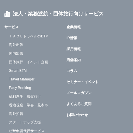
法人・業務渡航・団体旅行向けサービス
サービス
企業情報
ＩＡＣＥトラベルのBTM
IR情報
海外出張
採用情報
国内出張
店舗案内
団体旅行・イベント企画
Smart BTM
コラム
Travel Manager
セミナー・イベント
Easy Booking
メールマガジン
福利厚生・報奨旅行
よくあるご質問
現地視察・学会・見本市
海外招聘
お問い合わせ
スタートアップ支援
ビザ申請代行サービス