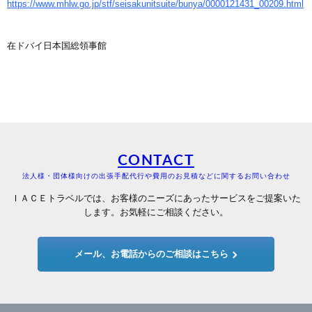
https://www.mhlw.go.jp/stf/seisakunitsuite/bunya/0000121431_00209.html
在ドバイ日本国総領事館
CONTACT
法人様・団体様向けの出張手配代行や費用のお見積などに関するお問い合わせ
ＩＡＣＥトラベルでは、お客様のニーズにあったサービスをご提案いた
します。お気軽にご相談ください。
メール、お電話からのご相談はこちら