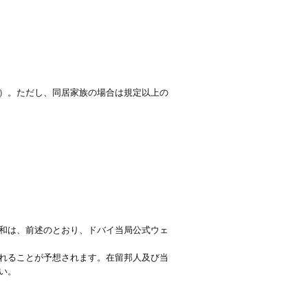
）。ただし、同居家族の場合は規定以上の
和は、前述のとおり、ドバイ当局公式ウェ
れることが予想されます。在留邦人及び当
い。