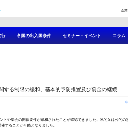
企業
代行
各国の出入国条件
セミナー・イベント
コラム
関する制限の緩和、基本的予防措置及び罰金の継続
ベントや集会の開催要件が緩和されたことが確認できました。私的又は公的の
開催することが可能となりました。