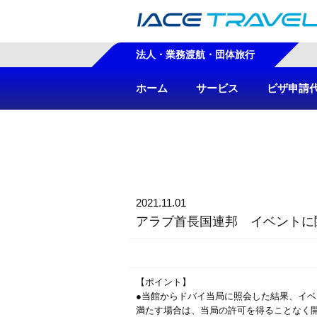
法人・業務渡航・団体旅行
ホーム
サービス
ビザ申請
2021.11.01
アラブ首長国連邦 イベントに
【ポイント】
●当館からドバイ当局に照会した結果、イ
満たす場合は、当局の許可を得ることなく