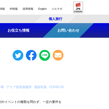
情報
IR情報
採用情報
English
メルマガ
個人旅行
お役立ち情報
お問い合わせ
中東
アラブ首長国連邦
感染対策
COVID-19
別やイベントの種類を問わず、一定の要件を