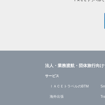
法人・業務渡航・団体旅行向け
サービス
ＩＡＣＥトラベルのBTM
Sm
海外出張
Tr