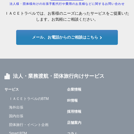
法人様・団体様向けの出張手配代行や費用のお見積などに関するお問い合わせ
ＩＡＣＥトラベルでは、お客様のニーズにあったサービスをご提案いた
します。お気軽にご相談ください。
メール、お電話からのご相談はこちら
法人・業務渡航・団体旅行向けサービス
サービス
企業情報
ＩＡＣＥトラベルのBTM
IR情報
海外出張
採用情報
国内出張
店舗案内
団体旅行・イベント企画
Smart BTM
コラム