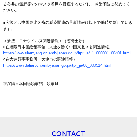
る公共の場所等でのマスク着用を徹底するなどし、感染予防に努めてく
ださい。
●今後とも中国東北３省の感染関連の最新情報は以下で随時更新していき
ます。
＜新型コロナウイルス関連情報＞（随時更新）
○在瀋陽日本国総領事館（大連を除く中国東北３省関連情報）
https://www.shenyang.cn.emb-japan.go.jp/itpr_ja/11_000001_00401.html
○在大連領事事務所（大連市の関連情報）
https://www.dalian.cn.emb-japan.go.jp/itpr_ja/00_000514.html
在瀋陽日本国総領事館 領事班
CONTACT