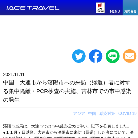
お問合せ
MENU
2021.11.11
中国 大連市から瀋陽市への来訪（帰還）者に対す
る集中隔離・PCR検査の実施、吉林市での市中感染
の発生
アジア
中国
感染対策
COVID-19
瀋陽市当局は、大連市での市中感染拡大に伴い、以下を公表しました。
●１１月７日以降、大連市から瀋陽市に来訪（帰還）した者について、瀋