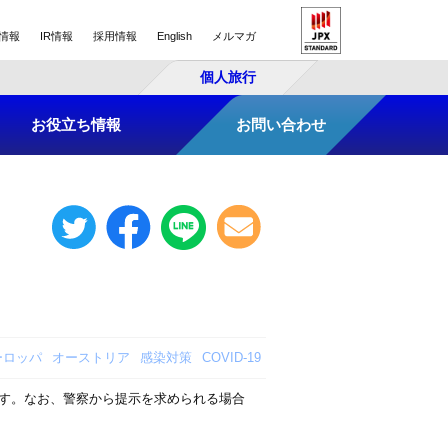
情報
IR情報
採用情報
English
メルマガ
個人旅行
お役立ち情報
お問い合わせ
ーロッパ
オーストリア
感染対策
COVID-19
す。なお、警察から提示を求められる場合