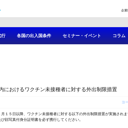
企業
代行
各国の出入国条件
セミナー・イベント
コラム
内におけるワクチン未接種者に対する外出制限措置
ヨ
１月１５日以降、ワクチン未接種者に対する以下の外出制限措置が実施されま
及び顔写真付身分証明書を必ず携行してください。