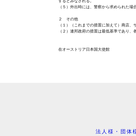
するとみなされる。
（５）外出時には、警察から求められた場
２ その他
（１）（これまでの措置に加えて）商店、
（２）連邦政府の措置は最低基準であり、
在オーストリア日本国大使館
法人様・団体