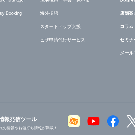
sy Booking
海外招聘
店舗案
スタートアップ支援
コラム
ビザ申請代行サービス
セミナ
メール
情報発信ツール
旅の情報やお値打ち情報が満載！