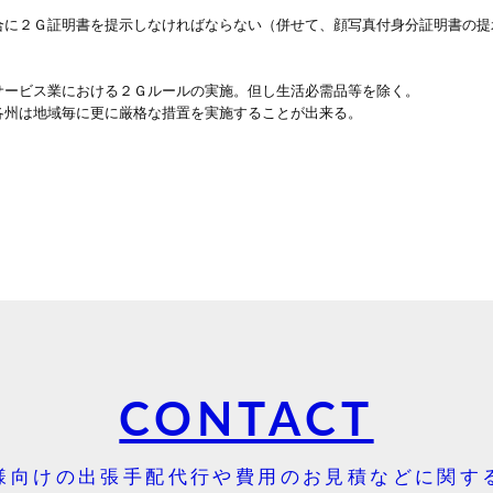
合に２Ｇ証明書を提示しなければならない（併せて、顔写真付身分証明書の提
サービス業における２Ｇルールの実施。但し生活必需品等を除く。
各州は地域毎に更に厳格な措置を実施することが出来る。
CONTACT
様向けの出張手配代行や費用のお見積などに関す