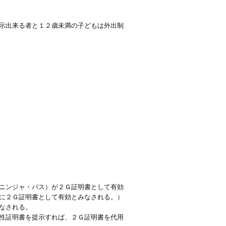
示出来る者と１２歳未満の子どもは外出制
ニンジャ・パス）が２Ｇ証明書として有効
に２Ｇ証明書として有効とみなされる。）
なされる。
性証明書を提示すれば、２Ｇ証明書を代用