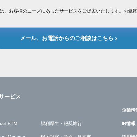
は、お客様のニーズにあったサービスをご提案いたします。お気
メール、お電話からのご相談はこちら
サービス
企業情
art BTM
福利厚生・報奨旅行
IR情報
avel Manager
現地視察・学会・見本市
採用情