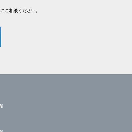
軽にご相談ください。
報
報