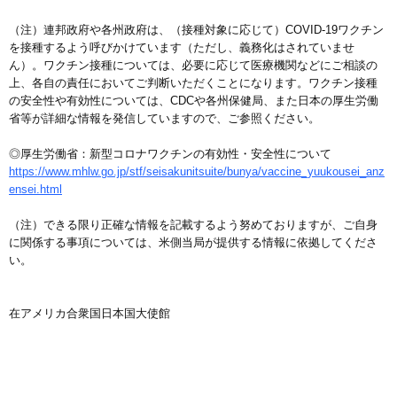
（注）連邦政府や各州政府は、（接種対象に応じて）COVID-19ワクチン
を接種するよう呼びかけています（ただし、義務化はされていませ
ん）。ワクチン接種については、必要に応じて医療機関などにご相談の
上、各自の責任においてご判断いただくことになります。ワクチン接種
の安全性や有効性については、CDCや各州保健局、また日本の厚生労働
省等が詳細な情報を発信していますので、ご参照ください。
◎厚生労働省：新型コロナワクチンの有効性・安全性について
https://www.mhlw.go.jp/stf/seisakunitsuite/bunya/vaccine_yuukousei_anz
ensei.html
（注）できる限り正確な情報を記載するよう努めておりますが、ご自身
に関係する事項については、米側当局が提供する情報に依拠してくださ
い。
在アメリカ合衆国日本国大使館