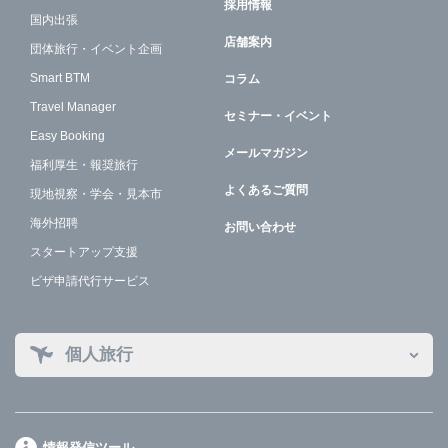
採用情報
国内出張
店舗案内
団体旅行・イベント企画
Smart BTM
コラム
Travel Manager
セミナー・イベント
Easy Booking
メールマガジン
福利厚生・報奨旅行
よくあるご質問
現地視察・学会・見本市
海外招聘
お問い合わせ
スタートアップ支援
ビザ申請代行サービス
個人旅行
情報発信ツール