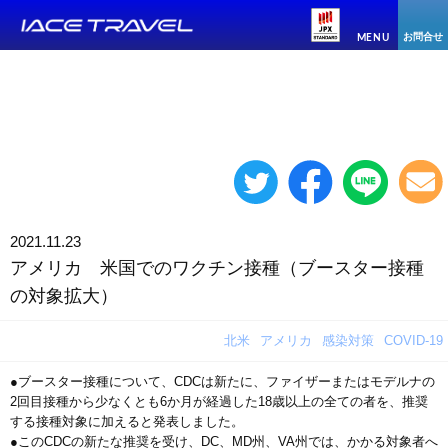
お問合せ
MENU
2021.11.23
アメリカ 米国でのワクチン接種（ブースター接種
の対象拡大）
北米
アメリカ
感染対策
COVID-19
●ブースター接種について、CDCは新たに、ファイザーまたはモデルナの
2回目接種から少なくとも6か月が経過した18歳以上の全ての者を、推奨
する接種対象に加えると発表しました。
●このCDCの新たな推奨を受け、DC、MD州、VA州では、かかる対象者へ