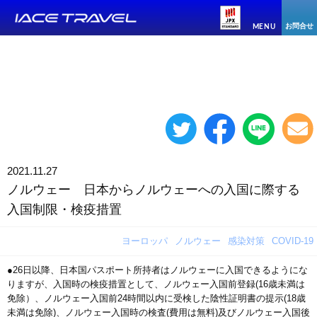
お問合せ
MENU
2021.11.27
ノルウェー 日本からノルウェーへの入国に際する
入国制限・検疫措置
ヨーロッパ
ノルウェー
感染対策
COVID-19
●26日以降、日本国パスポート所持者はノルウェーに入国できるようにな
りますが、入国時の検疫措置として、ノルウェー入国前登録(16歳未満は
免除）、ノルウェー入国前24時間以内に受検した陰性証明書の提示(18歳
未満は免除)、ノルウェー入国時の検査(費用は無料)及びノルウェー入国後