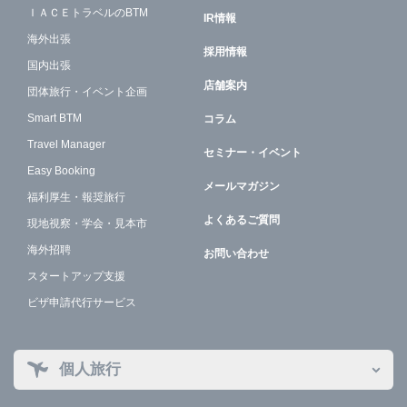
ＩＡＣＥトラベルのBTM
IR情報
海外出張
採用情報
国内出張
店舗案内
団体旅行・イベント企画
Smart BTM
コラム
Travel Manager
セミナー・イベント
Easy Booking
メールマガジン
福利厚生・報奨旅行
よくあるご質問
現地視察・学会・見本市
海外招聘
お問い合わせ
スタートアップ支援
ビザ申請代行サービス
個人旅行