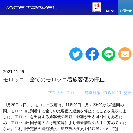
お問合せ
MENU
2021.11.29
モロッコ 全てのモロッコ着旅客便の停止
アフリカ
モロッコ
感染対策
COVID-19
交通
11月28日（日）、モロッコ政府は、11月29日（月）23:59から2週間の
間、モロッコに到着する全ての旅客便の運航を停止することを発表しま
した。モロッコを出発する旅客便の運航に影響が出る可能性もあるた
め、モロッコ出国予定の方は報道等により最新情報の入手に努めてくだ
さい。ご利用予定便の運航状況、航空券の変更や払戻等については、ご