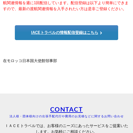
航関連情報を週に1回配信しています。配信登録は以下より簡単にできま
すので、最新の渡航関連情報を入手されたい方は是非ご登録ください。
IACEトラベルの情報配信登録はこちら
在モロッコ日本国大使館領事部
CONTACT
法人様・団体様向けの出張手配代行や費用のお見積などに関するお問い合わせ
ＩＡＣＥトラベルでは、お客様のニーズにあったサービスをご提案いた
します。お気軽にご相談ください。