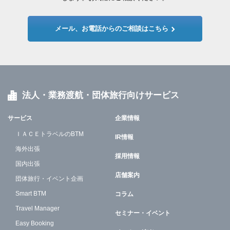
メール、お電話からのご相談はこちら
法人・業務渡航・団体旅行向けサービス
サービス
企業情報
ＩＡＣＥトラベルのBTM
IR情報
海外出張
採用情報
国内出張
店舗案内
団体旅行・イベント企画
Smart BTM
コラム
Travel Manager
セミナー・イベント
Easy Booking