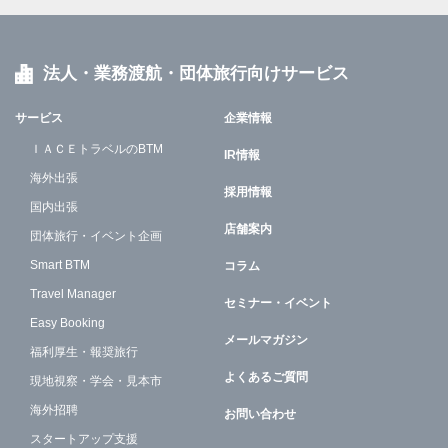
法人・業務渡航・団体旅行向けサービス
サービス
企業情報
ＩＡＣＥトラベルのBTM
IR情報
海外出張
採用情報
国内出張
店舗案内
団体旅行・イベント企画
Smart BTM
コラム
Travel Manager
セミナー・イベント
Easy Booking
メールマガジン
福利厚生・報奨旅行
よくあるご質問
現地視察・学会・見本市
海外招聘
お問い合わせ
スタートアップ支援