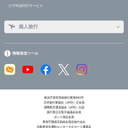
ビザ申請代行サービス
個人旅行
情報発信ツール
観光庁長官登録旅行業第883号
日本旅行業協会（JATA）正会員
国際航空運送協会（IATA）公認
旅行業公正取引協議会会員
ボンド保証会員
警視庁職員互助組合指定旅行会社
自動車安全運転センターＳＤカード優遇店