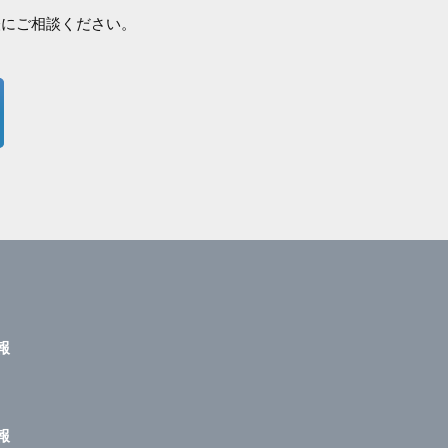
軽にご相談ください。
報
報