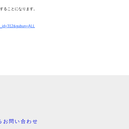
施することになります。
d_id=312&gubun=ALL
るお問い合わせ