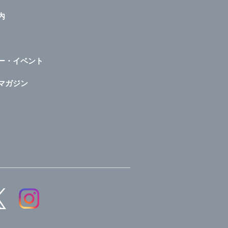
内
ー・イベント
マガジン