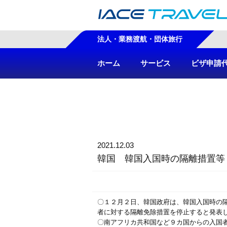
法人・業務渡航・団体旅行
ホーム
サービス
ビザ申請
2021.12.03
韓国 韓国入国時の隔離措置等
〇１２月２日、韓国政府は、韓国入国時の
者に対する隔離免除措置を停止すると発表
〇南アフリカ共和国など９カ国からの入国