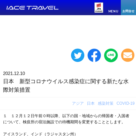
お問合せ
MENU
2021.12.10
日本 新型コロナウイルス感染症に関する新たな水
際対策措置
アジア
日本
感染対策
COVID-19
１ １２月１２日午前０時以降、以下の国・地域からの帰国者・入国者
について、検疫所の宿泊施設での待機期間を変更することとします。
アイスランド、インド（ラジャスタン州）