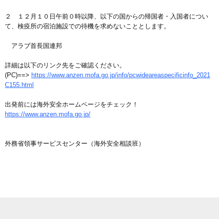
２ １２月１０日午前０時以降、以下の国からの帰国者・入国者につい
て、検疫所の宿泊施設での待機を求めないこととします。
アラブ首長国連邦
詳細は以下のリンク先をご確認ください。
(PC)==>
https://www.anzen.mofa.go.jp/info/pcwideareaspecificinfo_2021
C155.html
出発前には海外安全ホームページをチェック！
https://www.anzen.mofa.go.jp/
外務省領事サービスセンター（海外安全相談班）