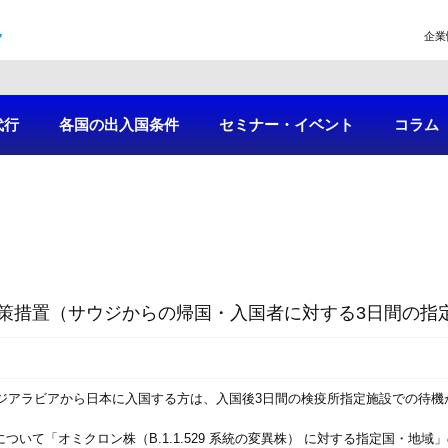
企業
代行
各国の出入国条件
セミナー・イベント
コラム
策措置（サウジからの帰国・入国者に対する3日間の指
サウジアラビアから日本に入国する方は、入国後3日間の検疫所指定施設での待
ついて「オミクロン株（B.1.1.529 系統の変異株） に対する指定国・地