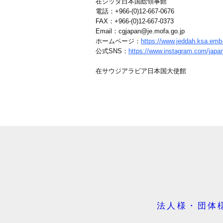
在ジッダ日本国総領事館
電話：+966-(0)12-667-0676
FAX：+966-(0)12-667-0373
Email：cgjapan@je.mofa.go.jp
ホームページ：
https://www.jeddah.ksa.emb-
公式SNS：
https://www.instagram.com/japa
在サウジアラビア日本国大使館
法人様・団体