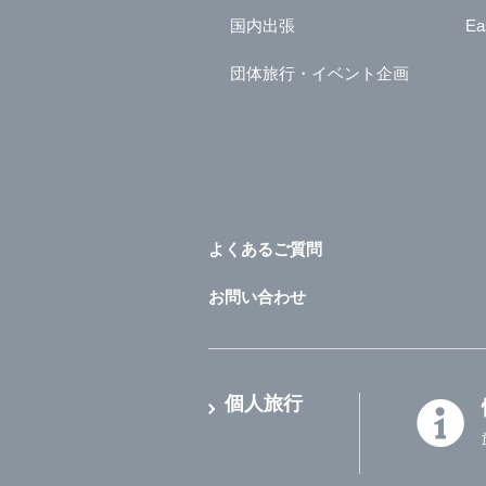
国内出張
Ea
団体旅行・イベント企画
よくあるご質問
お問い合わせ
個人旅行