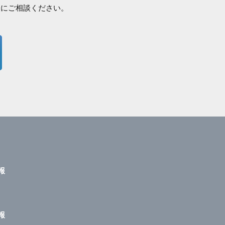
軽にご相談ください。
報
報