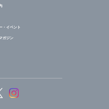
内
ー・イベント
マガジン