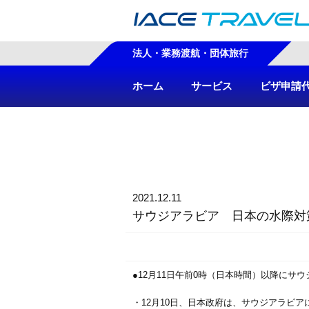
法人・業務渡航・団体旅行
ホーム
サービス
ビザ申請
2021.12.11
サウジアラビア 日本の水際対
●12月11日午前0時（日本時間）以降に
・12月10日、日本政府は、サウジアラビアに