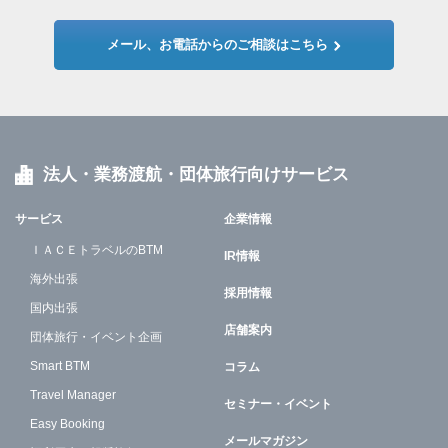
メール、お電話からのご相談はこちら
法人・業務渡航・団体旅行向けサービス
サービス
企業情報
ＩＡＣＥトラベルのBTM
IR情報
海外出張
採用情報
国内出張
店舗案内
団体旅行・イベント企画
Smart BTM
コラム
Travel Manager
セミナー・イベント
Easy Booking
メールマガジン