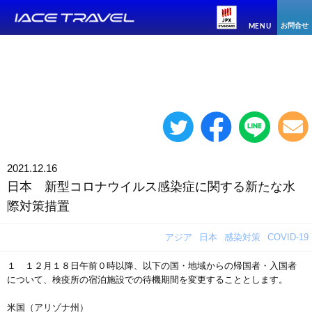
お問合せ
MENU
2021.12.16
日本 新型コロナウイルス感染症に関する新たな水
際対策措置
アジア
日本
感染対策
COVID-19
１ １２月１８日午前０時以降、以下の国・地域からの帰国者・入国者
について、検疫所の宿泊施設での待機期間を変更することとします。
米国（アリゾナ州）