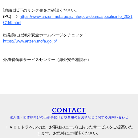
詳細は以下のリンク先をご確認ください。
(PC)==>
https://www.anzen.mofa.go.jp/info/pcwideareaspecificinfo_2021
C159.html
出発前には海外安全ホームページをチェック！
https://www.anzen.mofa.go.jp/
外務省領事サービスセンター（海外安全相談班）
CONTACT
法人様・団体様向けの出張手配代行や費用のお見積などに関するお問い合わせ
ＩＡＣＥトラベルでは、お客様のニーズにあったサービスをご提案いた
します。お気軽にご相談ください。