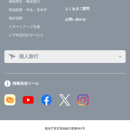
福利厚生・報奨旅行
よくあるご質問
現地視察・学会・見本市
海外招聘
お問い合わせ
スタートアップ支援
ビザ申請代行サービス
個人旅行
情報発信ツール
観光庁長官登録旅行業第883号