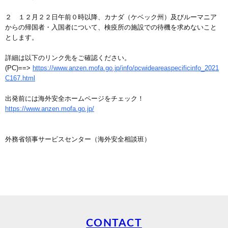
２ １２月２２日午前０時以降、カナダ（ケベック州）及びルーマニア
からの帰国者・入国者について、検疫所の施設での待機を求めないこと
とします。
詳細は以下のリンク先をご確認ください。
(PC)==>
https://www.anzen.mofa.go.jp/info/pcwideareaspecificinfo_2021
C167.html
出発前には海外安全ホームページをチェック！
https://www.anzen.mofa.go.jp/
外務省領事サービスセンター（海外安全相談班）
CONTACT