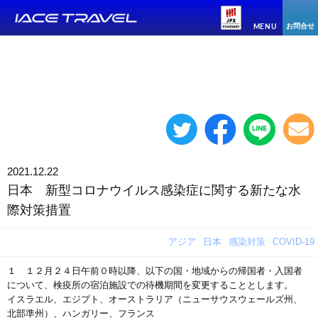
お問合せ
MENU
2021.12.22
日本 新型コロナウイルス感染症に関する新たな水
際対策措置
アジア
日本
感染対策
COVID-19
１ １２月２４日午前０時以降、以下の国・地域からの帰国者・入国者
について、検疫所の宿泊施設での待機期間を変更することとします。
イスラエル、エジプト、オーストラリア（ニューサウスウェールズ州、
北部準州）、ハンガリー、フランス