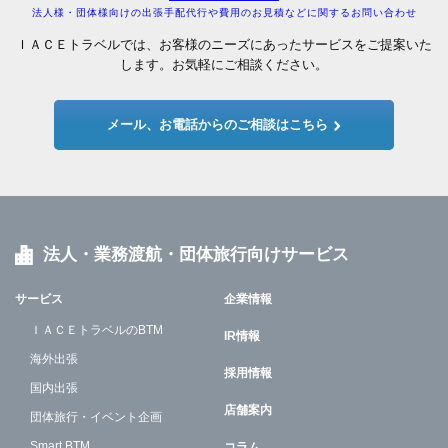
法人様・団体様向けの出張手配代行や費用のお見積などに関するお問い合わせ
ＩＡＣＥトラベルでは、お客様のニーズにあったサービスをご提案いた
します。お気軽にご相談ください。
メール、お電話からのご相談はこちら
法人・業務渡航・団体旅行向けサービス
サービス
企業情報
ＩＡＣＥトラベルのBTM
IR情報
海外出張
採用情報
国内出張
店舗案内
団体旅行・イベント企画
Smart BTM
コラム