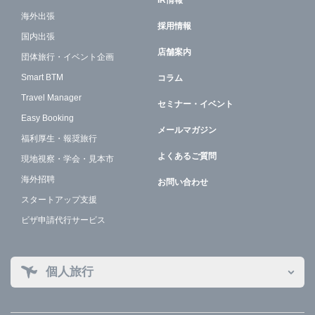
IR情報
海外出張
採用情報
国内出張
店舗案内
団体旅行・イベント企画
Smart BTM
コラム
Travel Manager
セミナー・イベント
Easy Booking
メールマガジン
福利厚生・報奨旅行
よくあるご質問
現地視察・学会・見本市
海外招聘
お問い合わせ
スタートアップ支援
ビザ申請代行サービス
個人旅行