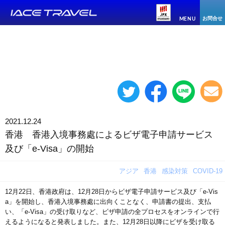
お問合せ
MENU
2021.12.24
香港 香港入境事務處によるビザ電子申請サービス
及び「e-Visa」の開始
アジア
香港
感染対策
COVID-19
12月22日、香港政府は、12月28日からビザ電子申請サービス及び「e-Vis
a」を開始し、香港入境事務處に出向くことなく、申請書の提出、支払
い、「e-Visa」の受け取りなど、ビザ申請の全プロセスをオンラインで行
えるようになると発表しました。また、12月28日以降にビザを受け取る