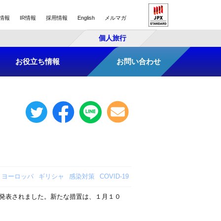
情報
IR情報
採用情報
English
メルマガ
個人旅行
お役立ち情報
お問い合わせ
ヨーロッパ
ギリシャ
感染対策
COVID-19
発表されました。新たな措置は、１月１０