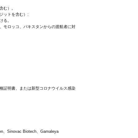
含む）。
ジットを含む）:
ける。
、モロッコ、パキスタンからの渡航者に対
種証明書、または新型コロナウイルス感染
、Sinovac Biotech、Gamaleya