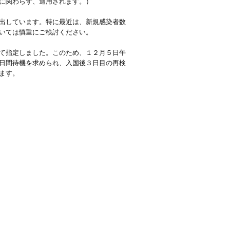
に関わらず、適用されます。）
出しています。特に最近は、新規感染者数
いては慎重にご検討ください。
て指定しました。このため、１２月５日午
日間待機を求められ、入国後３日目の再検
ます。