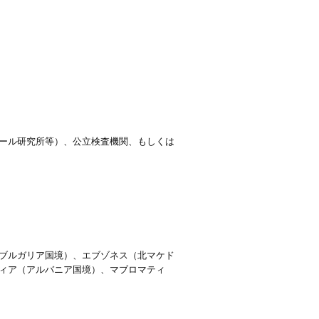
ール研究所等）、公立検査機関、もしくは
ブルガリア国境）、エブゾネス（北マケド
ィア（アルバニア国境）、マブロマティ