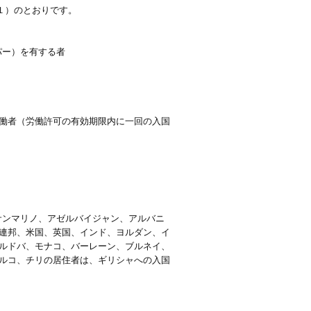
１）のとおりです。
パー）を有する者
働者（労働許可の有効期限内に一回の入国
サンマリノ、アゼルバイジャン、アルバニ
連邦、米国、英国、インド、ヨルダン、イ
ルドバ、モナコ、バーレーン、ブルネイ、
ルコ、チリの居住者は、ギリシャへの入国