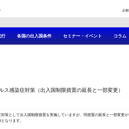
企業
代行
各国の出入国条件
セミナー・イベント
コラム
ルス感染症対策（出入国制限措置の延長と一部変更）
症対策として出入国制限措置を実施していますが、同措置の延長と一部変更が
効となります。