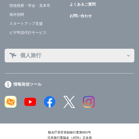
よくあるご質問
現地視察・学会・見本市
海外招聘
お問い合わせ
スタートアップ支援
ビザ申請代行サービス
個人旅行
情報発信ツール
観光庁長官登録旅行業第883号
日本旅行業協会（JATA）正会員