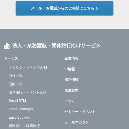
メール、お電話からのご相談はこちら
法人・業務渡航・団体旅行向けサービス
サービス
企業情報
ＩＡＣＥトラベルのBTM
IR情報
海外出張
採用情報
国内出張
店舗案内
団体旅行・イベント企画
Smart BTM
コラム
Travel Manager
セミナー・イベント
Easy Booking
メールマガジン
福利厚生・報奨旅行