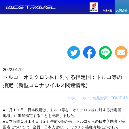
お問合せ
MENU
2022.01.12
トルコ オミクロン株に対する指定国：トルコ等の
指定（新型コロナウイルス関連情報)
中東
トルコ
感染対策
COVID-19
●１月１１日、日本政府は、トルコ等を「オミクロン株に対する指定国・
地域」に追加指定することを発表しました。
●日本時間１月１４日（金）午前０時から、トルコからの日本入国者・帰
国者については、全員（日本人含む）、ワクチン接種有無にかかわら