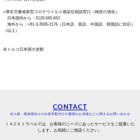
○厚生労働省新型コロナウイルス感染症相談窓口（検疫の強化）
日本国内から：0120-565-653
海外から：+81-3-3595-2176（日本語、英語、中国語、韓国語に対応）
（以上）
在トルコ日本国大使館
CONTACT
法人様・団体様向けの出張手配代行や費用のお見積などに関するお問い合わせ
ＩＡＣＥトラベルでは、お客様のニーズにあったサービスをご提案いた
します。お気軽にご相談ください。