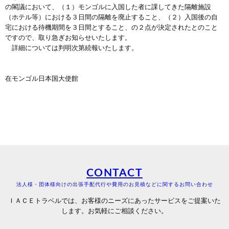
の閣議において、（１）モンゴルに入国した者に課してきた隔離施設
（ホテル等）における３日間の隔離を廃止すること、（２）入国後の自
宅における待機期間を３日間とすること、の２点が決定されたとのこと
ですので、取り急ぎお知らせいたします。
詳細については判明次第続報いたします。
在モンゴル日本国大使館
CONTACT
法人様・団体様向けの出張手配代行や費用のお見積などに関するお問い合わせ
ＩＡＣＥトラベルでは、お客様のニーズにあったサービスをご提案いた
します。お気軽にご相談ください。