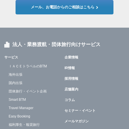
メール、お電話からのご相談はこちら
法人・業務渡航・団体旅行向けサービス
サービス
企業情報
ＩＡＣＥトラベルのBTM
IR情報
海外出張
採用情報
国内出張
店舗案内
団体旅行・イベント企画
Smart BTM
コラム
Travel Manager
セミナー・イベント
Easy Booking
メールマガジン
福利厚生・報奨旅行