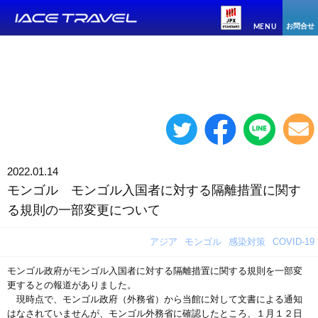
お問合せ
MENU
2022.01.14
モンゴル モンゴル入国者に対する隔離措置に関す
る規則の一部変更について
アジア
モンゴル
感染対策
COVID-19
モンゴル政府がモンゴル入国者に対する隔離措置に関する規則を一部変
更するとの報道がありました。
現時点で、モンゴル政府（外務省）から当館に対して文書による通知
はなされていませんが、モンゴル外務省に確認したところ、１月１２日