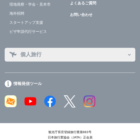
よくあるご質問
現地視察・学会・見本市
海外招聘
お問い合わせ
スタートアップ支援
ビザ申請代行サービス
個人旅行
情報発信ツール
観光庁長官登録旅行業第883号
日本旅行業協会（JATA）正会員