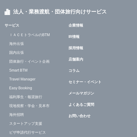
法人・業務渡航・団体旅行向けサービス
サービス
企業情報
ＩＡＣＥトラベルのBTM
IR情報
海外出張
採用情報
国内出張
店舗案内
団体旅行・イベント企画
Smart BTM
コラム
Travel Manager
セミナー・イベント
Easy Booking
メールマガジン
福利厚生・報奨旅行
よくあるご質問
現地視察・学会・見本市
海外招聘
お問い合わせ
スタートアップ支援
ビザ申請代行サービス