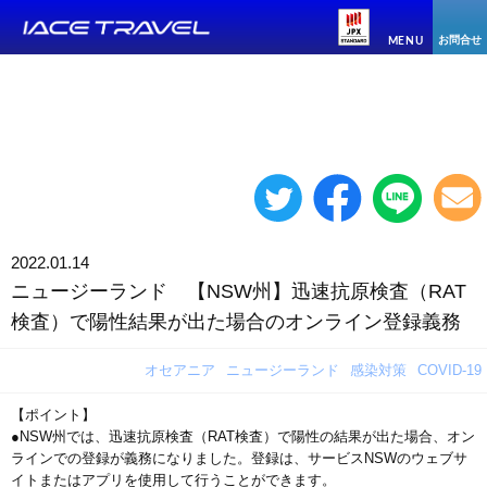
お問合せ
MENU
2022.01.14
ニュージーランド 【NSW州】迅速抗原検査（RAT
検査）で陽性結果が出た場合のオンライン登録義務
オセアニア
ニュージーランド
感染対策
COVID-19
【ポイント】
●NSW州では、迅速抗原検査（RAT検査）で陽性の結果が出た場合、オン
ラインでの登録が義務になりました。登録は、サービスNSWのウェブサ
イトまたはアプリを使用して行うことができます。