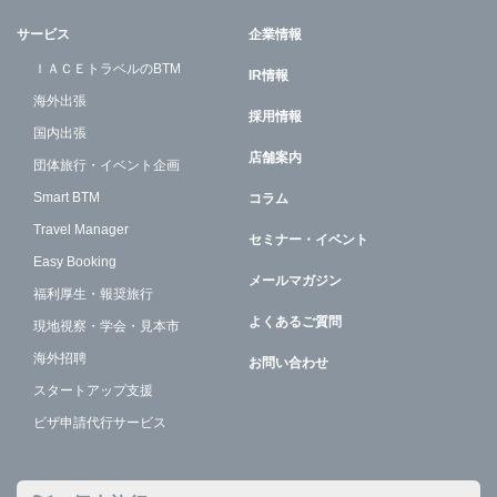
サービス
企業情報
ＩＡＣＥトラベルのBTM
IR情報
海外出張
採用情報
国内出張
店舗案内
団体旅行・イベント企画
Smart BTM
コラム
Travel Manager
セミナー・イベント
Easy Booking
メールマガジン
福利厚生・報奨旅行
よくあるご質問
現地視察・学会・見本市
海外招聘
お問い合わせ
スタートアップ支援
ビザ申請代行サービス