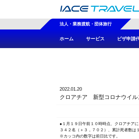
法人・業務渡航・団体旅行
ホーム
サービス
ビザ申請
2022.01.20
クロアチア 新型コロナウイル
●１月１９日午前１０時時点、クロアチア
３４２名（＋３，７０２）、累計死者数は
※カッコ内の数字は前日比です。