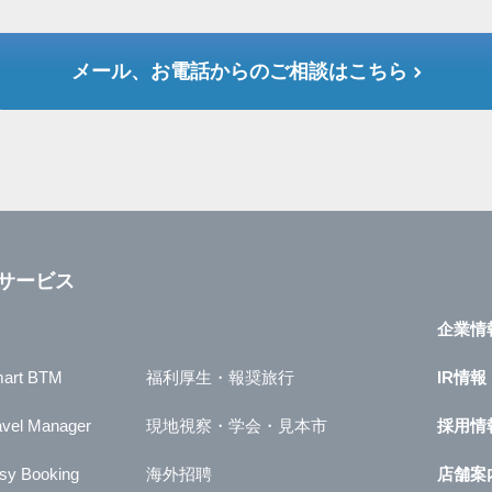
メール、お電話からのご相談はこちら
サービス
企業情
art BTM
福利厚生・報奨旅行
IR情報
avel Manager
現地視察・学会・見本市
採用情
sy Booking
海外招聘
店舗案