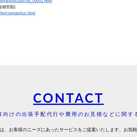
/bunya/0000164708_00001.html
首相官邸)
sho/coronavirus.html
CONTACT
様向けの出張手配代行や費用のお見積などに関す
は、お客様のニーズにあったサービスをご提案いたします。お気