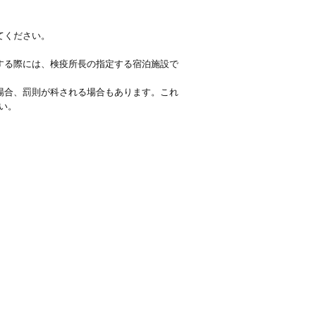
てください。
する際には、検疫所長の指定する宿泊施設で
場合、罰則が科される場合もあります。これ
い。