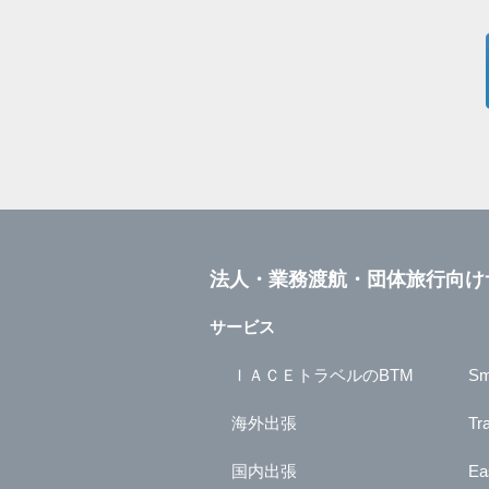
法人・業務渡航・団体旅行向け
サービス
ＩＡＣＥトラベルのBTM
Sm
海外出張
Tr
国内出張
Ea