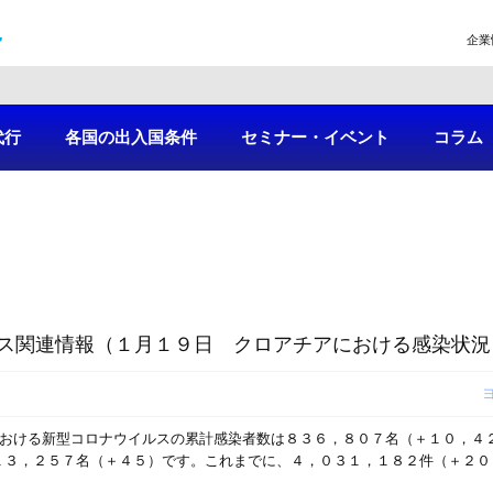
企業
代行
各国の出入国条件
セミナー・イベント
コラム
ス関連情報（１月１９日 クロアチアにおける感染状況
における新型コロナウイルスの累計感染者数は８３６，８０７名（＋１０，４
１３，２５７名（＋４５）です。これまでに、４，０３１，１８２件（＋２０