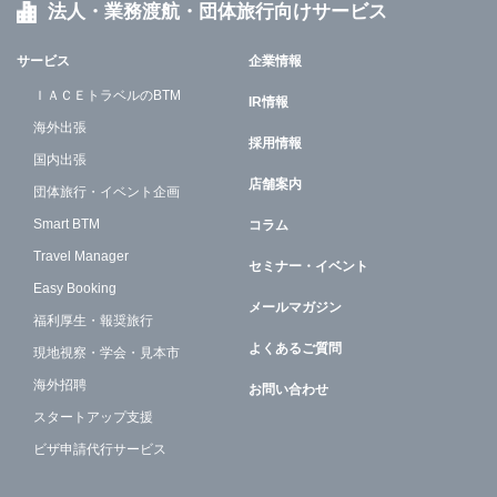
法人・業務渡航・団体旅行向けサービス
サービス
企業情報
ＩＡＣＥトラベルのBTM
IR情報
海外出張
採用情報
国内出張
店舗案内
団体旅行・イベント企画
Smart BTM
コラム
Travel Manager
セミナー・イベント
Easy Booking
メールマガジン
福利厚生・報奨旅行
よくあるご質問
現地視察・学会・見本市
海外招聘
お問い合わせ
スタートアップ支援
ビザ申請代行サービス