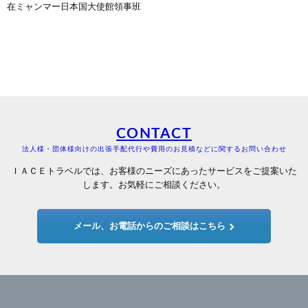
在ミャンマー日本国大使館領事班
CONTACT
法人様・団体様向けの出張手配代行や費用のお見積などに関するお問い合わせ
ＩＡＣＥトラベルでは、お客様のニーズにあったサービスをご提案いた
します。お気軽にご相談ください。
メール、お電話からのご相談はこちら