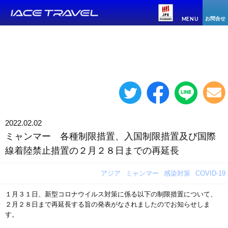
お問合せ
MENU
2022.02.02
ミャンマー 各種制限措置、入国制限措置及び国際
線着陸禁止措置の２月２８日までの再延長
アジア
ミャンマー
感染対策
COVID-19
１月３１日、新型コロナウイルス対策に係る以下の制限措置について、
２月２８日まで再延長する旨の発表がなされましたのでお知らせしま
す。