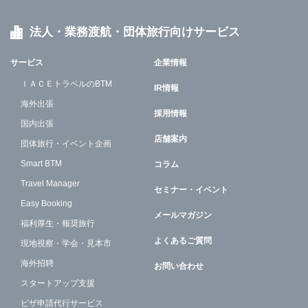
法人・業務渡航・団体旅行向けサービス
サービス
企業情報
ＩＡＣＥトラベルのBTM
IR情報
海外出張
採用情報
国内出張
店舗案内
団体旅行・イベント企画
Smart BTM
コラム
Travel Manager
セミナー・イベント
Easy Booking
メールマガジン
福利厚生・報奨旅行
よくあるご質問
現地視察・学会・見本市
海外招聘
お問い合わせ
スタートアップ支援
ビザ申請代行サービス