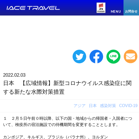
お問合せ
MENU
2022.02.03
日本 【広域情報】新型コロナウイルス感染症に関
する新たな水際対策措置
アジア
日本
感染対策
COVID-19
１ ２月５日午前０時以降、以下の国・地域からの帰国者・入国者につ
いて、検疫所の宿泊施設での待機期間を変更することとします。
カンボジア、キルギス、ブラジル（パラナ州）、ヨルダン