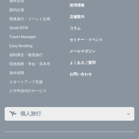
海外出張
採用情報
国内出張
店舗案内
団体旅行・イベント企画
Smart BTM
コラム
Travel Manager
セミナー・イベント
Easy Booking
メールマガジン
福利厚生・報奨旅行
よくあるご質問
現地視察・学会・見本市
海外招聘
お問い合わせ
スタートアップ支援
ビザ申請代行サービス
個人旅行