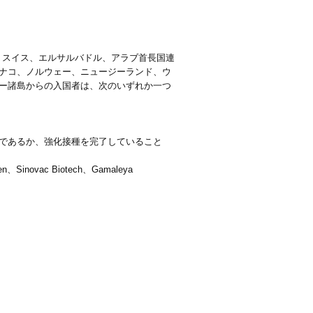
、スイス、エルサルバドル、アラブ首長国連
ナコ、ノルウェー、ニュージーランド、ウ
ー諸島からの入国者は、次のいずれか一つ
であるか、強化接種を完了していること
、Sinovac Biotech、Gamaleya