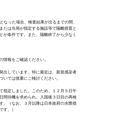
象となった場合、検査結果が出るまでの間、
または当局が指定する施設等で隔離措置と
とが条件です。また、隔離終了から少なく
の情報をご確認ください。
発出しています。特に最近は、新規感染者
ついては慎重にご検討ください。
て指定しました。このため、１２月５日午
日間待機を求められ、入国後３日目の再検
す。（なお、３月以降は日本政府の水際措
です。）