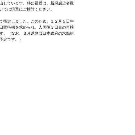
出しています。特に最近は、新規感染者数
いては慎重にご検討ください。
て指定しました。このため、１２月５日午
日間待機を求められ、入国後３日目の再検
す。（なお、３月以降は日本政府の水際措
予定です。）