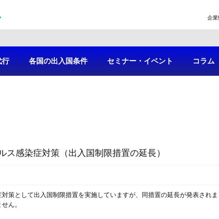
企業
代行
各国の出入国条件
セミナー・イベント
コラム
ルス感染症対策（出入国制限措置の延長）
症対策として出入国制限措置を実施していますが、同措置の延長が発表されま
ません。