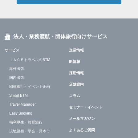
法人・業務渡航・団体旅行向けサービス
サービス
企業情報
ＩＡＣＥトラベルのBTM
IR情報
海外出張
採用情報
国内出張
店舗案内
団体旅行・イベント企画
Smart BTM
コラム
Travel Manager
セミナー・イベント
Easy Booking
メールマガジン
福利厚生・報奨旅行
よくあるご質問
現地視察・学会・見本市