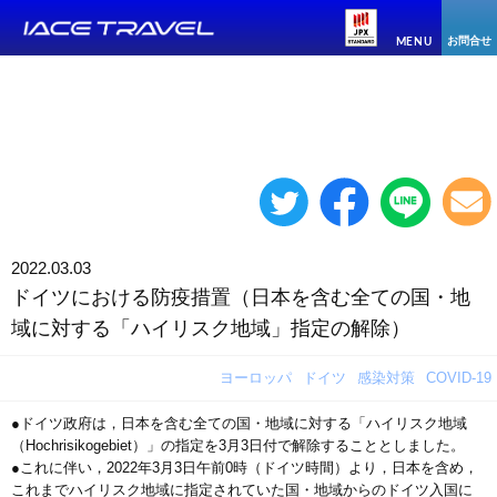
お問合せ
MENU
2022.03.03
ドイツにおける防疫措置（日本を含む全ての国・地
域に対する「ハイリスク地域」指定の解除）
ヨーロッパ
ドイツ
感染対策
COVID-19
●ドイツ政府は，日本を含む全ての国・地域に対する「ハイリスク地域
（Hochrisikogebiet）」の指定を3月3日付で解除することとしました。
●これに伴い，2022年3月3日午前0時（ドイツ時間）より，日本を含め，
これまでハイリスク地域に指定されていた国・地域からのドイツ入国に