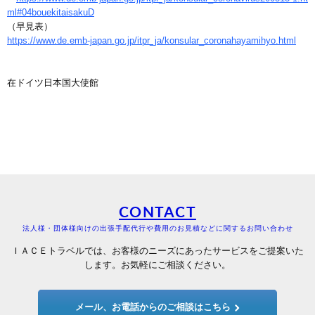
ml#04bouekitaisakuD
（早見表）
https://www.de.emb-japan.go.jp/itpr_ja/konsular_coronahayamihyo.html
在ドイツ日本国大使館
CONTACT
法人様・団体様向けの出張手配代行や費用のお見積などに関するお問い合わせ
ＩＡＣＥトラベルでは、お客様のニーズにあったサービスをご提案いた
します。お気軽にご相談ください。
メール、お電話からのご相談はこちら