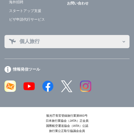
海外招聘
お問い合わせ
スタートアップ支援
ビザ申請代行サービス
個人旅行
情報発信ツール
観光庁長官登録旅行業第883号
日本旅行業協会（JATA）正会員
国際航空運送協会（IATA）公認
旅行業公正取引協議会会員