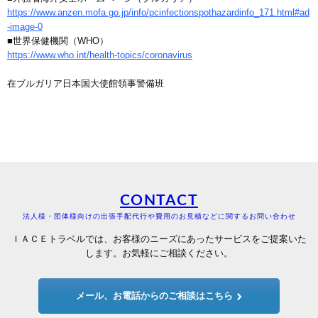
https://www.anzen.mofa.go.jp/info/pcinfectionspothazardinfo_171.html#ad
-image-0
■世界保健機関（WHO）
https://www.who.int/health-topics/coronavirus
在ブルガリア日本国大使館領事警備班
CONTACT
法人様・団体様向けの出張手配代行や費用のお見積などに関するお問い合わせ
ＩＡＣＥトラベルでは、お客様のニーズにあったサービスをご提案いた
します。お気軽にご相談ください。
メール、お電話からのご相談はこちら