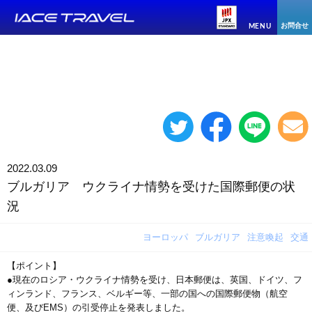
お問合せ
MENU
2022.03.09
ブルガリア ウクライナ情勢を受けた国際郵便の状
況
ヨーロッパ
ブルガリア
注意喚起
交通
【ポイント】
●現在のロシア・ウクライナ情勢を受け、日本郵便は、英国、ドイツ、フ
ィンランド、フランス、ベルギー等、一部の国への国際郵便物（航空
便、及びEMS）の引受停止を発表しました。