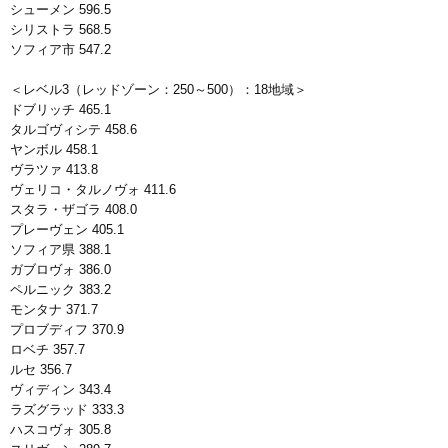
シューメン 596.5
シリストラ 568.5
ソフィア市 547.2
＜レベル3（レッドゾーン：250～500）：18地域＞
ドブリッチ 465.1
タルゴヴィシテ 458.6
ヤンボル 458.1
ヴラツァ 413.8
ヴェリコ・タルノヴォ 411.6
スタラ・ザゴラ 408.0
プレーヴェン 405.1
ソフィア県 388.1
ガブロヴォ 386.0
ペルニック 383.2
モンタナ 371.7
プロブディフ 370.9
ロベチ 357.7
ルセ 356.7
ヴィディン 343.4
ラズグラッド 333.3
ハスコヴォ 305.8