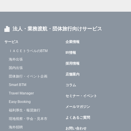
法人・業務渡航・団体旅行向けサービス
サービス
企業情報
ＩＡＣＥトラベルのBTM
IR情報
海外出張
採用情報
国内出張
店舗案内
団体旅行・イベント企画
Smart BTM
コラム
Travel Manager
セミナー・イベント
Easy Booking
メールマガジン
福利厚生・報奨旅行
よくあるご質問
現地視察・学会・見本市
海外招聘
お問い合わせ