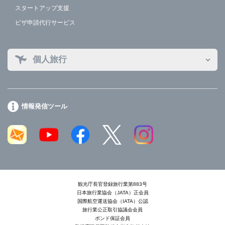
スタートアップ支援
ビザ申請代行サービス
個人旅行
情報発信ツール
観光庁長官登録旅行業第883号
日本旅行業協会（JATA）正会員
国際航空運送協会（IATA）公認
旅行業公正取引協議会会員
ボンド保証会員