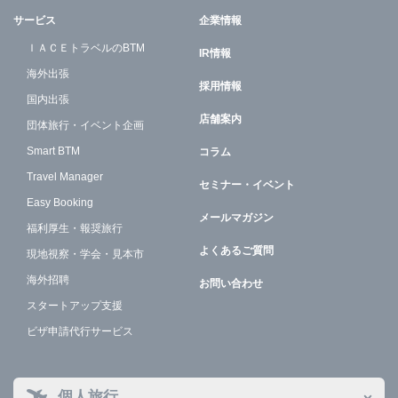
サービス
企業情報
ＩＡＣＥトラベルのBTM
IR情報
海外出張
採用情報
国内出張
店舗案内
団体旅行・イベント企画
Smart BTM
コラム
Travel Manager
セミナー・イベント
Easy Booking
メールマガジン
福利厚生・報奨旅行
よくあるご質問
現地視察・学会・見本市
海外招聘
お問い合わせ
スタートアップ支援
ビザ申請代行サービス
個人旅行