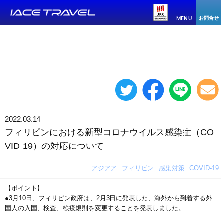
お問合せ
MENU
2022.03.14
フィリピンにおける新型コロナウイルス感染症（CO
VID-19）の対応について
アジアア
フィリピン
感染対策
COVID-19
【ポイント】
●3月10日、フィリピン政府は、2月3日に発表した、海外から到着する外
国人の入国、検査、検疫規則を変更することを発表しました。