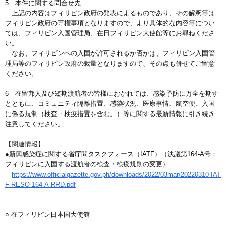
5 本件に関する問合せ先
上記の内容はフィリピン政府の発表によるものであり、その解釈等は
フィリピン政府の専権事項となりますので、より具体的な内容等につい
ては、フィリピン入国管理局、在日フィリピン大使館等にお尋ねくださ
い。
なお、フィリピンへの入国が許可されるか否かは、フィリピン入国管
理局等のフィリピン政府の裁量となりますので、その点も併せてご留意
ください。
6 在留邦人及び短期渡航者の皆様におかれては、感染予防に万全を期す
とともに、コミュニティ隔離措置、感染状況、医療事情、航空便、入国
に係る規制（検査・検疫措置を含む。）等に関する最新情報に引き続き
注意してください。
【関連情報】
●新興感染症に関する省庁間タスクフォース（IATF）（決議第164-A号：
フィリピンに入国する渡航者の検査・検疫規則の変更）
https://www.officialgazette.gov.ph/downloads/2022/03mar/20220310-IAT
F-RESO-164-A-RRD.pdf
○ 在フィリピン日本国大使館