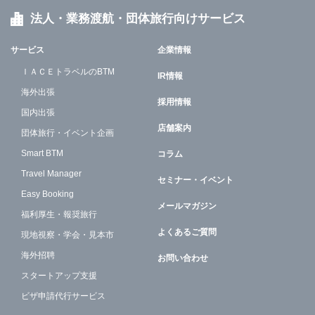
法人・業務渡航・団体旅行向けサービス
サービス
企業情報
ＩＡＣＥトラベルのBTM
IR情報
海外出張
採用情報
国内出張
店舗案内
団体旅行・イベント企画
Smart BTM
コラム
Travel Manager
セミナー・イベント
Easy Booking
メールマガジン
福利厚生・報奨旅行
よくあるご質問
現地視察・学会・見本市
海外招聘
お問い合わせ
スタートアップ支援
ビザ申請代行サービス