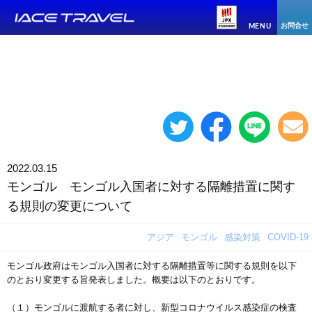
お問合せ
MENU
2022.03.15
モンゴル モンゴル入国者に対する隔離措置に関す
る規則の変更について
アジア
モンゴル
感染対策
COVID-19
モンゴル政府はモンゴル入国者に対する隔離措置等に関する規則を以下
のとおり変更する旨発表しました。概要は以下のとおりです。
（１）モンゴルに渡航する者に対し、新型コロナウイルス感染症の検査