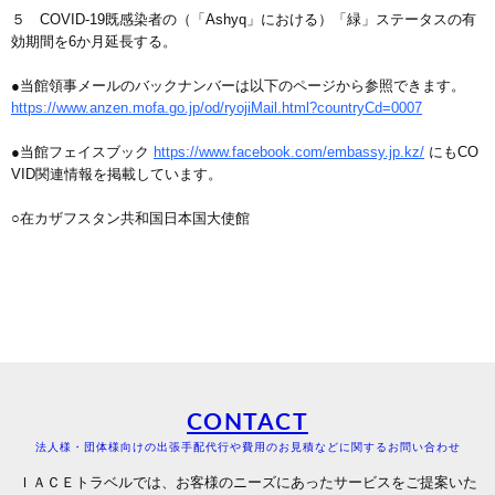
５ COVID-19既感染者の（「Ashyq」における）「緑」ステータスの有
効期間を6か月延長する。
●当館領事メールのバックナンバーは以下のページから参照できます。
https://www.anzen.mofa.go.jp/od/ryojiMail.html?countryCd=0007
●当館フェイスブック
https://www.facebook.com/embassy.jp.kz/
にもCO
VID関連情報を掲載しています。
○在カザフスタン共和国日本国大使館
CONTACT
法人様・団体様向けの出張手配代行や費用のお見積などに関するお問い合わせ
ＩＡＣＥトラベルでは、お客様のニーズにあったサービスをご提案いた