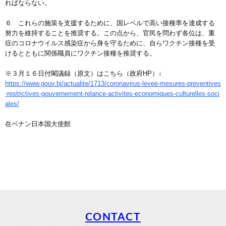
ればならない。
６ これらの施策を支援するために、国レベルで高い接種率を達成する
努力を維持することを推奨する。この点から、官民を問わず各位は、重
症のコロナウイルス感染症から身を守るために、自らワクチン接種を受
けるとともに関係職員にワクチン接種を推奨する。
※３月１６日付閣議録（原文）はこちら（政府HP）↓
https://www.gouv.bj/actualite/1713/coronavirus-levee-mesures-preventives
-restrictives-gouvernement-relance-activites-economiques-culturelles-soci
ales/
在ベナン日本国大使館
CONTACT