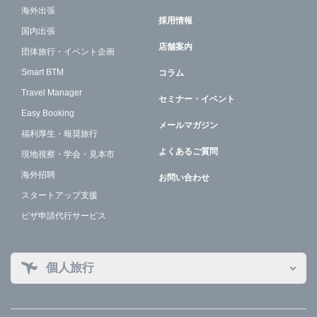
海外出張
採用情報
国内出張
店舗案内
団体旅行・イベント企画
Smart BTM
コラム
Travel Manager
セミナー・イベント
Easy Booking
メールマガジン
福利厚生・報奨旅行
よくあるご質問
現地視察・学会・見本市
海外招聘
お問い合わせ
スタートアップ支援
ビザ申請代行サービス
個人旅行