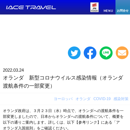
お問合せ
MENU
2022.03.24
オランダ 新型コロナウイルス感染情報（オランダ
渡航条件の一部変更）
ヨーロッパ
オランダ
COVID-19
感染対策
オランダ政府は、３月２３日（水）時点で、オランダへの渡航条件を一
部変更しましたので、日本からオランダへの渡航条件について、概要を
以下の通りご案内します。詳しくは、以下【参考リンク】にある「ア
オランダ入国規則」をご確認ください。