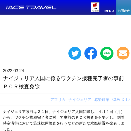
お問合せ
MENU
2022.03.24
ナイジェリア入国に係るワクチン接種完了者の事前
ＰＣＲ検査免除
アフリカ
ナイジェリア
感染対策
COVID-19
ナイジェリア政府は２１日、ナイジェリア入国に際し、４月４日（月）
から、ワクチン接種完了者に対して事前のＰＣＲ検査を不要とし、到着
時空港等において迅速抗原検査を行うなどの新たな水際措置を発表しま
した。