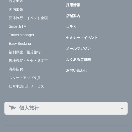
海外出張
採用情報
国内出張
店舗案内
団体旅行・イベント企画
Smart BTM
コラム
Travel Manager
セミナー・イベント
Easy Booking
メールマガジン
福利厚生・報奨旅行
よくあるご質問
現地視察・学会・見本市
海外招聘
お問い合わせ
スタートアップ支援
ビザ申請代行サービス
個人旅行