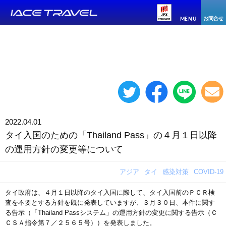
お問合せ
MENU
2022.04.01
タイ入国のための「Thailand Pass」の４月１日以降
の運用方針の変更等について
アジア
タイ
感染対策
COVID-19
タイ政府は、４月１日以降のタイ入国に際して、タイ入国前のＰＣＲ検
査を不要とする方針を既に発表していますが、３月３０日、本件に関す
る告示（「Thailand Passシステム」の運用方針の変更に関する告示（Ｃ
ＣＳＡ指令第７／２５６５号））を発表しました。