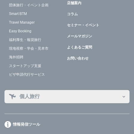
店舗案内
団体旅行・イベント企画
Smart BTM
コラム
Travel Manager
セミナー・イベント
Easy Booking
メールマガジン
福利厚生・報奨旅行
よくあるご質問
現地視察・学会・見本市
海外招聘
お問い合わせ
スタートアップ支援
ビザ申請代行サービス
個人旅行
情報発信ツール